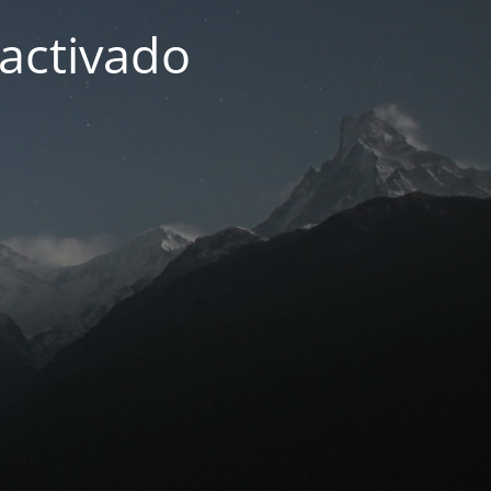
activado