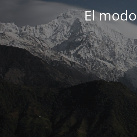
El modo