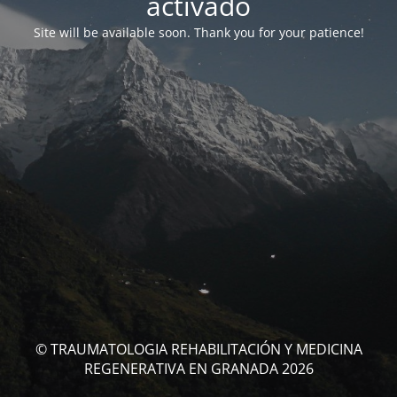
activado
Site will be available soon. Thank you for your patience!
© TRAUMATOLOGIA REHABILITACIÓN Y MEDICINA
REGENERATIVA EN GRANADA 2026